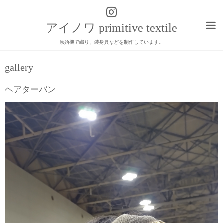
アイノワ primitive textile
原始機で織り、装身具などを制作しています。
gallery
ヘアターバン