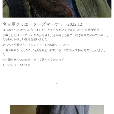
名古屋クリエーターズマーケット2022.12
はじめてヘアターバン作りました。とてもかわいくできました！(自画自賛 笑)
手織りしたベルトにラオスのお母さんたちが綿から育て、紡ぎ草木で染めて手織りし
た手触りが優しい生地を使いました。
めっちゃ可愛い方、そしてとってもお似合いでした！
一度お帰りなったのに、写真撮り忘れに気づき、呼び止めて撮らせていただきまし
た。
快く撮らせていただき、そして選んでくださって
ありがとうございます。
1