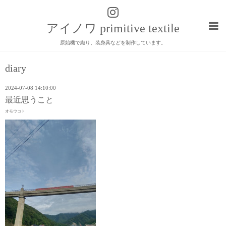
アイノワ primitive textile
原始機で織り、装身具などを制作しています。
diary
2024-07-08 14:10:00
最近思うこと
オモウコト