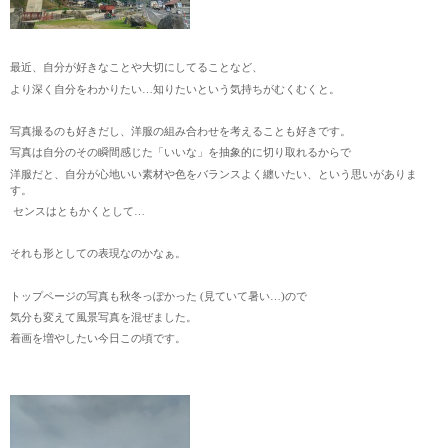
最近、自分が好きなことや大切にしてることなど、
より深く自分をわかりたい…知りたいという気持ちがむくむくと。
写真撮るのも好きだし、洋服の組み合わせを考えることも好きです。
写真は自分のその瞬間感じた「いいな」を抽象的に切り取れるからで
洋服だと、自分が心地いい素材や色をバランスよく纏いたい、という思いがありま
す。
センスはともかくとして…
それも形としての表現なのかなぁ。
トップページの写真も秋冬っぽかった (見ていて暑い…)ので
気分も変えて風景写真を混ぜました。
着画を増やしたい今日この頃です。