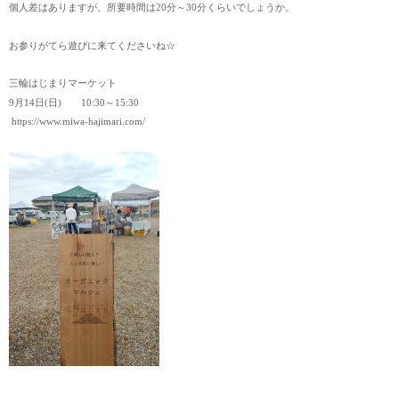
個人差はありますが、所要時間は20分～30分くらいでしょうか。
お参りがてら遊びに来てくださいね☆
三輪はじまりマーケット
9月14日(日) 10:30～15:30
https://www.miwa-hajimari.com/