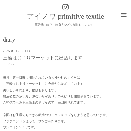
アイノワ primitive textile
原始機で織り、装身具などを制作しています。
diary
2025-09-10 13:44:00
三輪はじまりマーケットに出店します
オリノコト
毎月、第一日曜に開催されている大神神社のすぐそば
「三輪はじまりマーケット」に今年から参加しています。
美味しいものあり、物販もあります。
出店者数の多い月、少ない月があり、のんびりと開催されています。
ご神体でもある三輪山のそばなので、毎回癒されてます。
今回はお子様でもできる織物のワークショップをしようと思っています。
ブックエンドを使ってミサンガを作ります。
ワンコイン500円です。