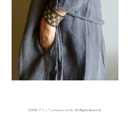
©2026
アイノワ primitive textile
. All Rights Reserved.