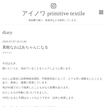
アイノワ primitive textile
原始機で織り、装身具などを制作しています。
diary
2026-07-07 18:11:00
素敵なおばあちゃんになる
オモウコト
今日は七夕。
願いというか、決めていることをシェアしようと思います。
わたしは過去に自律神経失調症、円形脱毛症になって、とても辛い経験をしたことも
あり、身体に、健康に投資しています。
母が60歳でガンで他界したこともかなり影響があります。
わたしもその年齢に近づいてきました。
50代になると不調はセットのようですが、以外と改善します。