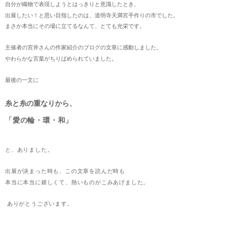
自分が織物で表現しようとはっきりと意識したとき、
出展したい！と思い目指したのは、道明寺天満宮手作りの市でした。
まさか本当にその場に立てるなんて、とても光栄です。
主催者の宮井さんの作家紹介のブログの文章に感動しました。
やわらかな言葉がちりばめられていました。
最後の一文に
糸と糸の重なりから、
「愛の輪・環・和」
と、ありました。
出展が決まった時も、この文章を読んだ時も
本当に本当に嬉しくて、熱いものがこみあげ
ました。
ありがとうございます。