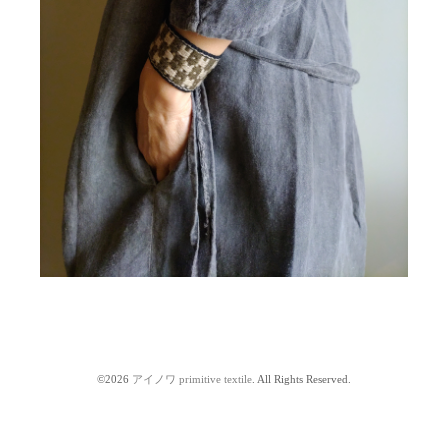
©2026
アイノワ primitive textile
. All Rights Reserved.