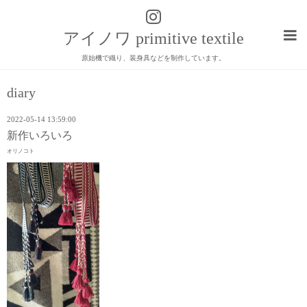
アイノワ primitive textile
原始機で織り、装身具などを制作しています。
diary
2022-05-14 13:59:00
新作いろいろ
オリノコト