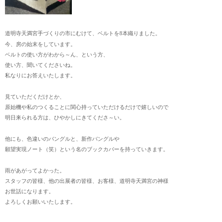
道明寺天満宮手づくりの市にむけて、ベルトを8本織りました。
今、房の始末をしています。
ベルトの使い方がわから～ん、という方、
使い方、聞いてくださいね。
私なりにお答えいたします。
見ていただくだけとか、
原始機や私のつくることに関心持っていただけるだけで嬉しいので
明日来られる方は、ひやかしにきてくださ～い。
他にも、色違いのバングルと、新作バングルや
願望実現ノート（笑）という名のブックカバーを持っていきます。
雨があがってよかった。
スタッフの皆様、他の出展者の皆様、お客様、道明寺天満宮の神様
お世話になります。
よろしくお願いいたします。